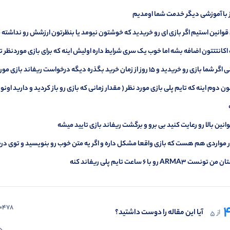
ز با آموزشی دیگر خدمت شما اومدیم
وانین استیم اگر بازی ای رو خریدید که خوشتون نیومد یا بنظرتون ارزشش رو نداشته می
بازی رو خریدید و 15 روز از زمان خرید بگذره دیگه درخواست ریفاند بازی مورد نظر قبول نمیشه )
وانین بالا رو رعایت کنید بی برو و برگشت ریفاند بازی تایید میشه
ر مواردی هم هست که بازی واقعا مشکل داره و اگر یه متن خوب رو بنویسید و توی درخو
نست ARMA3 رو با 6 ساعت تایم پلی ریفاند کنه
4
=478
آیا این مقاله را دوست داشتید؟
از
5