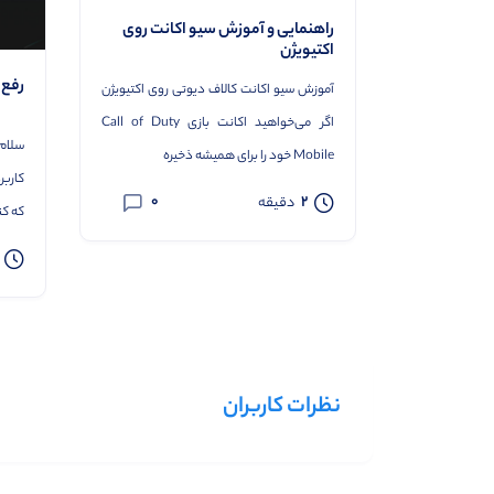
راهنمایی و آموزش سیو اکانت روی
اکتیویژن
رفع تحریم ox
آموزش سیو اکانت کالاف دیوتی روی اکتیویژن
اگر می‌خواهید اکانت بازی Call of Duty
سلام 
Mobile خود را برای همیشه ذخیره
کارب
0
2
دقیقه
که کنسول x
نظرات کاربران