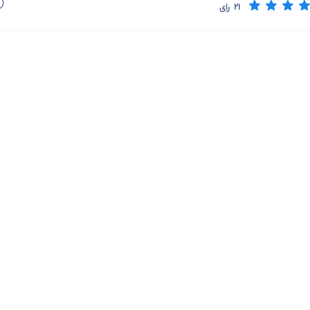
21
رای