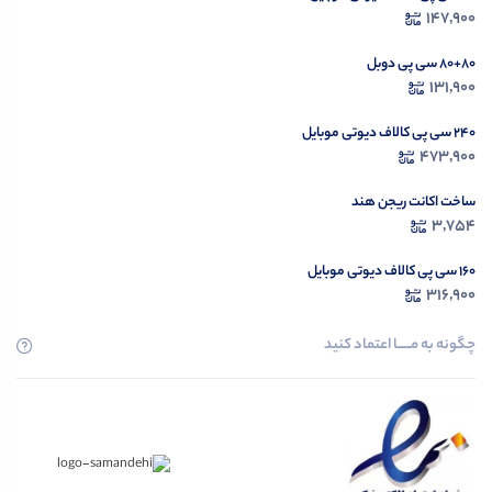
147,900
۸۰+۸۰ سی پی دوبل
131,900
۲۴۰ سی پی کالاف دیوتی موبایل
473,900
ساخت اکانت ریجن هند
3,754
۱۶۰ سی پی کالاف دیوتی موبایل
316,900
چگونه به مــــــا اعتماد کنید