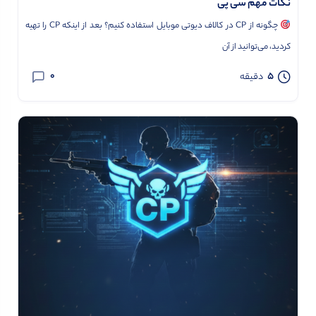
نکات مهم سی پی
چگونه از CP در کالاف دیوتی موبایل استفاده کنیم؟ بعد از اینکه CP را تهیه
کردید، می‌توانید از آن
0
5
دقیقه