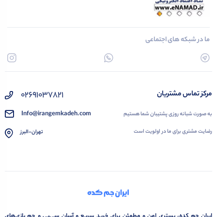
ما در شبکه های اجتماعی
02691037821
مرکز تماس مشتریان
Info@irangemkadeh.com
به صورت شبانه روزی پشتیبان شما هستیم
رضایت مشتری برای ما در اولویت است
تهران-البرز
ایران جم کده، بستری امن و مطمئن برای خرید سریع و آسان سی‌پی و جم بازی‌های