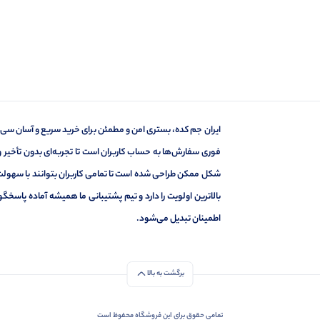
ایران جم کده، بستری امن و مطمئن برای خرید سریع و آسان سی‌پ
فوری سفارش‌ها به حساب کاربران است تا تجربه‌ای بدون تأخیر و 
شکل ممکن طراحی شده است تا تمامی کاربران بتوانند با سهولت و
بالاترین اولویت را دارد و تیم پشتیبانی ما همیشه آماده پاسخ
اطمینان تبدیل می‌شود.
برگشت به بالا
تمامی حقوق برای این فروشگاه محفوظ است