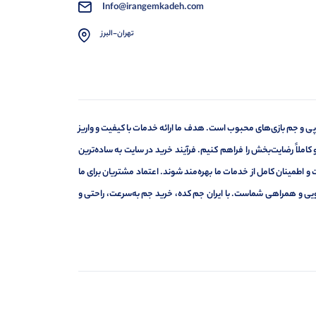
Info@irangemkadeh.com
تهران-البرز
ی و جم بازی‌های محبوب است. هدف ما ارائه خدمات با کیفیت و واریز
کاملاً رضایت‌بخش را فراهم کنیم. فرآیند خرید در سایت به ساده‌ترین
 اطمینان کامل از خدمات ما بهره‌مند شوند. اعتماد مشتریان برای ما
گویی و همراهی شماست. با ایران جم کده، خرید جم به‌سرعت، راحتی و