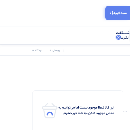
(:
سبد‌خرید
شـــــگفت
انگیزت
0
0
پرسش
دیدگاه
این کالا فعلا موجود نیست اما می‌توانیم به
محض موجود شدن، به شما خبر دهیم.