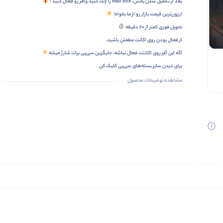
بعد از تکمیل شدن بخش، mail box را چک کنید وآفر رو فعال کنید !
ارزون‌ترین قیمت بازار رو از ما بخواه!
تحویل فوری کمتر از ۲۰ دقیقه
از فعال بودن روی اکانت مطمئن باشید.
اگه این آفر روی اکانتت فعال نباشه، جایگزین سی‌پی برات شارژ میشه
برای دیدن سایر
بسته‌های سی‌پی
کلیک کن
مشاهده توضیحات محصول