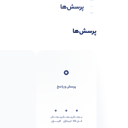
پرسش‌ها
پرسش‌ها
0
پرسش و پاسخ
0
0
0
پـــرســـش
پـــرســـش
پـــرســـش
کــــل کالا
خریداران
کاربـــــران