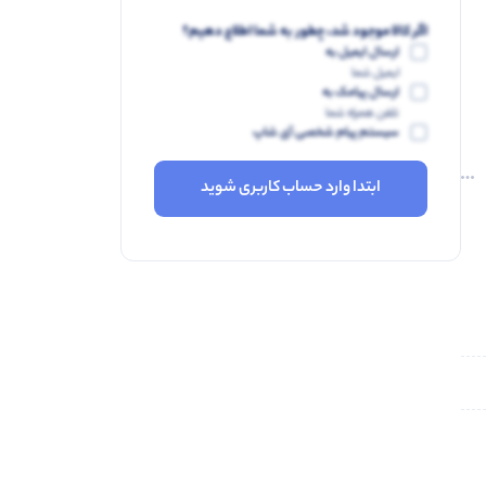
اگر کالا موجود شد، چطور به شما اطلاع دهیم؟
ارسال ایمیل به
ایمیل شما
ارسال پیامک به
تلفن همراه شما
سیستم پیام شخصی آی شاپ
ابتدا وارد حساب کاربری شوید