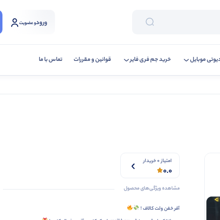
ورود
و عضویت
یوتی موبایل
خرید جم فری فایر
قوانین و مقررات
تماس با ما
امتیاز 0 خریدار
0.0
مشاهده ویژگی‌های محصول
آفر خفن ولت کالاف !