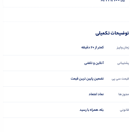
8,999,900
توضیحات تکمیلی
کمتر از 20 دقیقه
زمان واریز
آنلاین و تلفنی
پشتیبانی
تضمین پایین ترین قیمت
قیمت سی پی
نماد اعتماد
مجوز ها
بله، همراه با رسید
قانونی