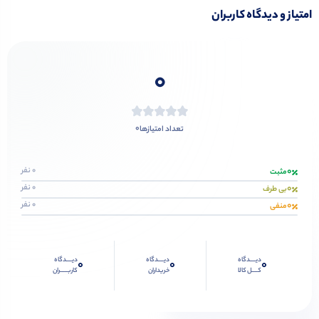
امتیاز و دیدگاه کاربران
0
0
تعداد امتیازها
0
0 نفر
مثبت
0
0 نفر
بی طرف
0
0 نفر
منفی
دیــــدگاه
دیــــدگاه
دیــــدگاه
0
0
0
کــــل کالا
خریداران
کاربـــــران