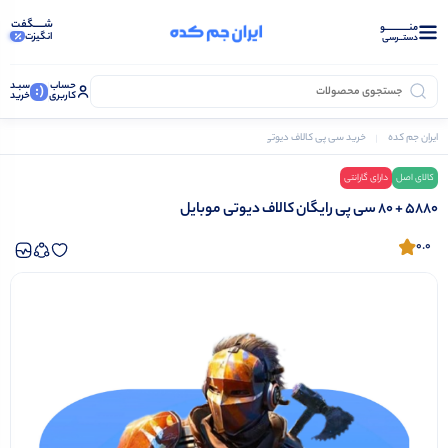
شـــــگفت
منــــــــــــو
انگیزت
دستــرسی
حساب
سبـد
(:
کاربری
خرید
ایران جم کده
خرید سی‌ پی کالاف دیوتی موبایل
۵۸۸۰ + ۸۰ سی پی رایگان کالاف دیوتی موبایل
کالای اصل
دارای گارانتی
۵۸۸۰ + ۸۰ سی پی رایگان کالاف دیوتی موبایل
0.0