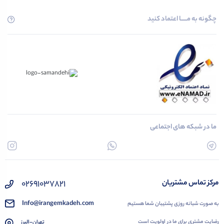
چگونه به مــــــا اعتماد کنید
ما در شبکه های اجتماعی
02691037821
مرکز تماس مشتریان
Info@irangemkadeh.com
به صورت شبانه روزی پشتیبان شما هستیم
رضایت مشتری برای ما در اولویت است
تهران-البرز