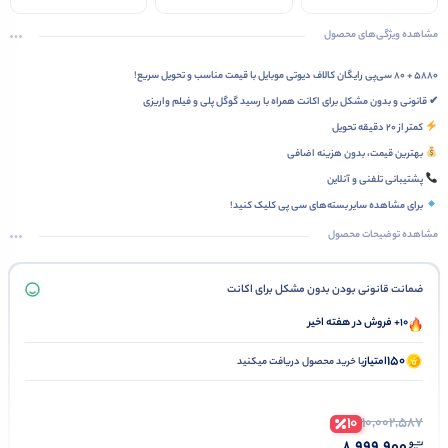
مشاهده ویژگی‌های محصول
۵۸۸۰ + ۸۰ سی‌پی رایگان کالاف دیوتی موبایل با قیمت مناسب و تحویل سریع!
✔ قانونی و بدون مشکل برای اکانت همراه با رسید گوگل پلی و فیلم واریزی
کمتر از ۲۰ دقیقه تحویل
بهترین قیمت، بدون هزینه اضافی
پشتیبانی تلفنی و آنلاین
برای مشاهده سایر
بسته‌های سی پی
کلیک کنید!
مشاهده توضیحات محصول
ضمانت قانونی بودن بدون مشکل برای اکانت
10+ فروش در هفته اخیر
150
امتیاز
با خرید محصول دریافت میکنید
10
10,002,587