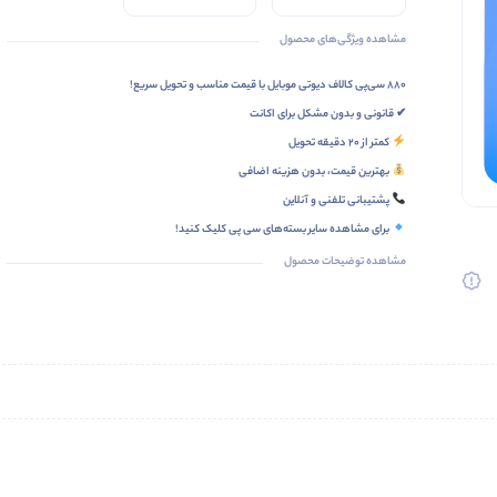
قیمت
مشاهده ویژگی‌های محصول
۸۸۰ سی‌پی کالاف دیوتی موبایل با قیمت مناسب و تحویل سریع!
✔ قانونی و بدون مشکل برای اکانت
کمتر از ۲۰ دقیقه تحویل
بهترین قیمت، بدون هزینه اضافی
پشتیبانی تلفنی و آنلاین
برای مشاهده سایر
بسته‌های سی پی
کلیک کنید!
مشاهده توضیحات محصول