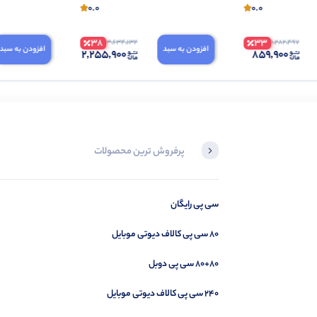
0.0
0.0
38
33
3,634,132
1,282,497
افزودن به سبد
افزودن به سبد
2,255,900
859,900
پرفروش ترین محصولات
۸۸۰ سی پی کالاف دیوتی موبایل
سی پی رایگان
۸۰ سی پی کالاف دیوتی موبایل
۸۰+۸۰ سی پی دوبل
۲۴۰ سی پی کالاف دیوتی موبایل