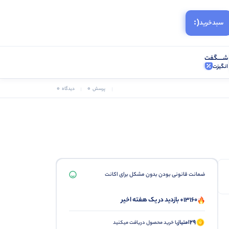
(:
سبد‌خرید
شـــــگفت
انگیزت
0
0
پرسش
دیدگاه
ضمانت قانونی بودن بدون مشکل برای اکانت
13160+ بازدید در یک هفته اخیر
29
امتیاز
با خرید محصول دریافت میکنید