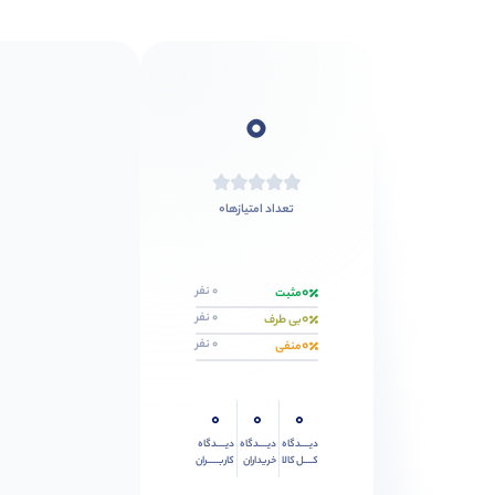
0
0
تعداد امتیازها
0
0 نفر
مثبت
0
0 نفر
بی طرف
0
0 نفر
منفی
0
0
0
دیــــدگاه
دیــــدگاه
دیــــدگاه
کــــل کالا
خریداران
کاربـــــران