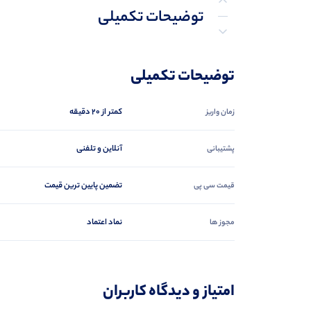
توضیحات تکمیلی
نظرات (0)
توضیحات تکمیلی
پرسش‌ها
کمتر از 20 دقیقه
زمان واریز
آنلاین و تلفنی
پشتیبانی
تضمین پایین ترین قیمت
قیمت سی پی
نماد اعتماد
مجوز ها
امتیاز و دیدگاه کاربران