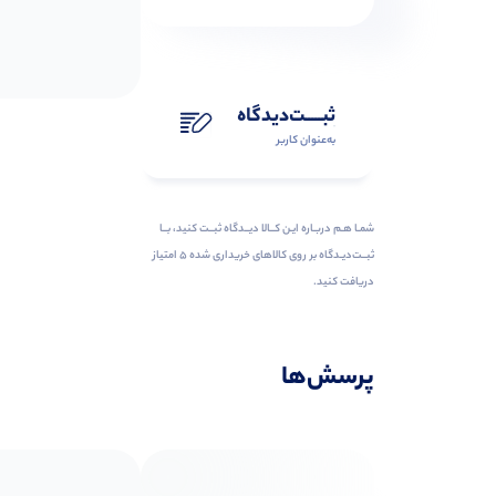
ثبـــــت‌دیدگاه
به‌عنوان کاربر
شمـا هـم دربـاره ایـن کــالا دیــدگاه ثبــت کنید، بــا
ثبــت‌دیـدگاه بر روی کالاهای خریداری شده ۵ امتیاز
دریافت کنید.
پرسش‌ها