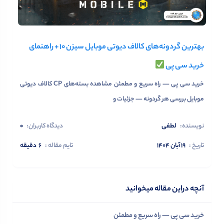
بهترین گردونه‌های کالاف دیوتی موبایل سیزن ۱۰ + راهنمای
خرید سی پی
خرید سی پی — راه سریع و مطمئن مشاهده بسته‌های CP کالاف دیوتی
موبایل بررسی هر گردونه — جزئیات و
نویسنده:
لطفی
دیدگاه کاربران:
0
تاریخ :
۱۹ آبان ۱۴۰۴
تایم مقاله :
6
دقیقه
آنچه دراین مقاله میخوانید
خرید سی پی — راه سریع و مطمئن