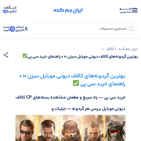
شـــــگفت
منــــــــــــو
انگیزت
خرید موفق: کاربر سیاوش — ۸۰ سی پی
دستــرسی
حساب
سبـد
(:
کاربری
خرید
ایران جم کده
کالاف
بهترین گردونه‌های کالاف دیوتی موبایل سیزن ۱۰ + راهنمای خرید سی پی
بهترین گردونه‌های کالاف دیوتی موبایل سیزن ۱۰ +
راهنمای خرید سی پی
خرید سی پی — راه سریع و مطمئن مشاهده بسته‌های CP کالاف
دیوتی موبایل بررسی هر گردونه — جزئیات و