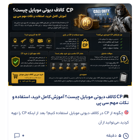
CP کالاف دیوتی موبایل چیست؟ آموزش کامل خرید، استفاده و
نکات مهم سی پی
چگونه از CP در کالاف دیوتی موبایل استفاده کنیم؟ بعد از اینکه CP را تهیه
کردید، می‌توانید از آن
0
5
دقیقه