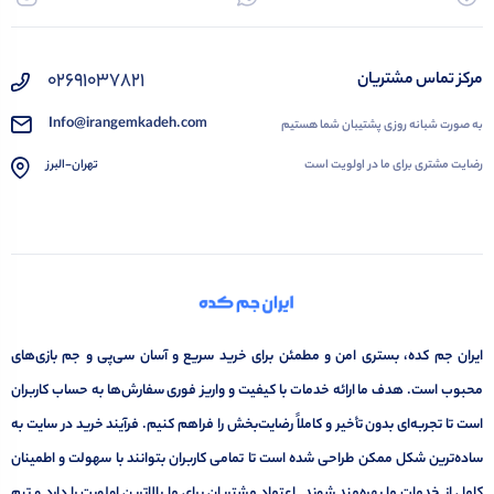
02691037821
مرکز تماس مشتریان
Info@irangemkadeh.com
به صورت شبانه روزی پشتیبان شما هستیم
رضایت مشتری برای ما در اولویت است
تهران-البرز
ایران جم کده، بستری امن و مطمئن برای خرید سریع و آسان سی‌پی و جم بازی‌های
محبوب است. هدف ما ارائه خدمات با کیفیت و واریز فوری سفارش‌ها به حساب کاربران
است تا تجربه‌ای بدون تأخیر و کاملاً رضایت‌بخش را فراهم کنیم. فرآیند خرید در سایت به
ساده‌ترین شکل ممکن طراحی شده است تا تمامی کاربران بتوانند با سهولت و اطمینان
کامل از خدمات ما بهره‌مند شوند. اعتماد مشتریان برای ما بالاترین اولویت را دارد و تیم