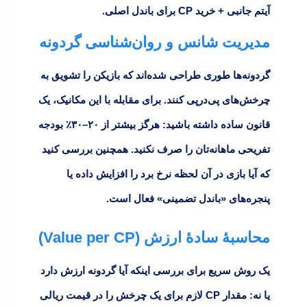
آیتم جانبی + خرید CP برای باندل اصلی.
مدیریت شانس و روان‌شناسی گردونه
گردونه‌ها طوری طراحی شده‌اند که بازیکن را تشویق به
چرخش‌های پی‌درپی کنند. برای مقابله با این مکانیک، یک
قانون ساده داشته باشید:
هرگز بیشتر از ۲۰–۳۰٪ بودجه
تفریحی ماهانه‌تان را صرف نکنید.
همچنین بررسی کنید
که آیا بازی در آن لحظه نرخ برد را افزایش داده یا
پنجره‌های «باندل تضمینی» فعال است.
محاسبهٔ سادهٔ ارزش (Value per CP)
یک روش سریع برای بررسی اینکه آیا گردونه ارزش دارد
یا نه: مقدار CP لازم برای یک چرخش را در قیمت ریالی