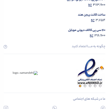
473,900
ساخت اکانت ریجن هند
3,754
۱۶۰ سی پی کالاف دیوتی موبایل
316,900
چگونه به مــــــا اعتماد کنید
ما در شبکه های اجتماعی